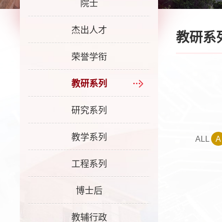
院士
杰出人才
教研系
荣誉学衔
教研系列
研究系列
教学系列
ALL
A
工程系列
博士后
教辅行政