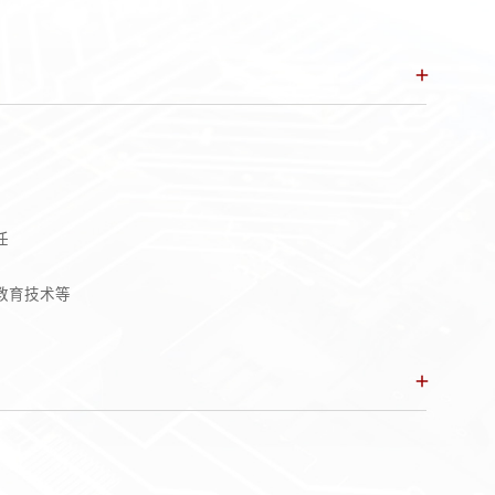
任
教育技术等