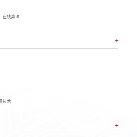
、在线算法
用技术